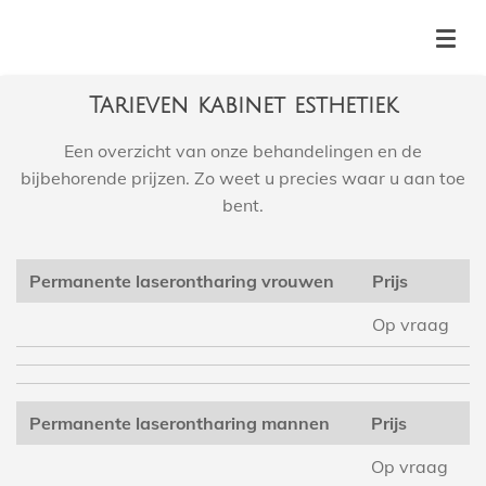
Ga
direct
naar
Tarieven kabinet esthetiek
de
hoofdinhoud
Een overzicht van onze behandelingen en de
bijbehorende prijzen. Zo weet u precies waar u aan toe
bent.
Permanente laserontharing vrouwen
Prijs
Op vraag
Permanente laserontharing mannen
Prijs
Op vraag