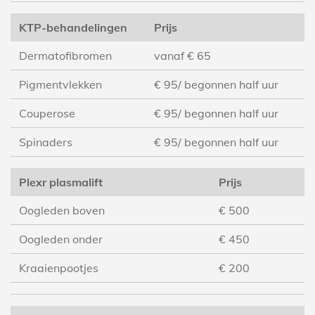
KTP-behandelingen
Prijs
Dermatofibromen
vanaf € 65
Pigmentvlekken
€ 95/ begonnen half uur
Couperose
€ 95/ begonnen half uur
Spinaders
€ 95/ begonnen half uur
Plexr plasmalift
Prijs
Oogleden boven
€ 500
Oogleden onder
€ 450
Kraaienpootjes
€ 200