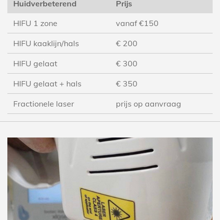
Huidverbeterend
Prijs
HIFU 1 zone
vanaf €150
HIFU kaaklijn/hals
€ 200
HIFU gelaat
€ 300
HIFU gelaat + hals
€ 350
Fractionele laser
prijs op aanvraag